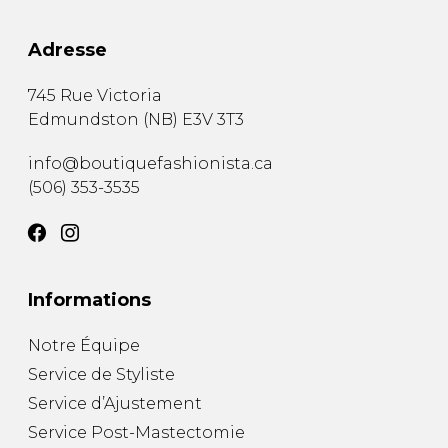
Adresse
745 Rue Victoria
Edmundston
(
NB
)
E3V 3T3
info@boutiquefashionista.ca
(506) 353-3535
Informations
Notre Équipe
Service de Styliste
Service d’Ajustement
Service Post-Mastectomie