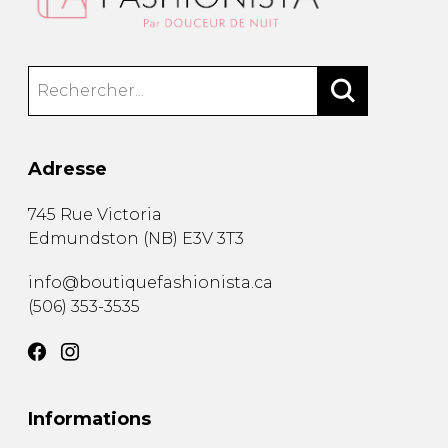
Adresse
745 Rue Victoria
Edmundston
(
NB
)
E3V 3T3
info@boutiquefashionista.ca
(506) 353-3535
Informations