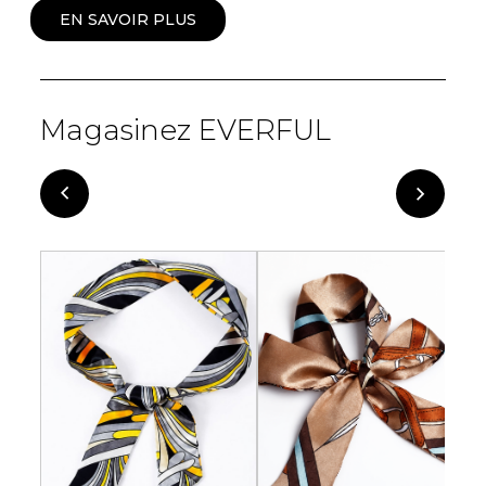
EN SAVOIR PLUS
Magasinez EVERFUL