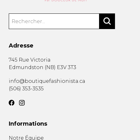
Adresse
745 Rue Victoria
Edmundston
(
NB
)
E3V 3T3
info@boutiquefashionista.ca
(506) 353-3535
Informations
Notre Équipe