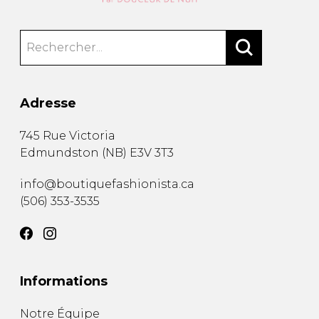
Adresse
745 Rue Victoria
Edmundston
(
NB
)
E3V 3T3
info@boutiquefashionista.ca
(506) 353-3535
Informations
Notre Équipe