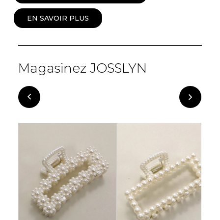
EN SAVOIR PLUS
Magasinez JOSSLYN