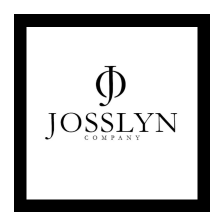
Fruits et Passion
UNDZ
Lunettes
Accessoires de sous-
vêtements
Autres Essentiels
Boxer Hommes
Masques
MASTECTOMIE
Prothèses
Accessoires de sous-vêtements