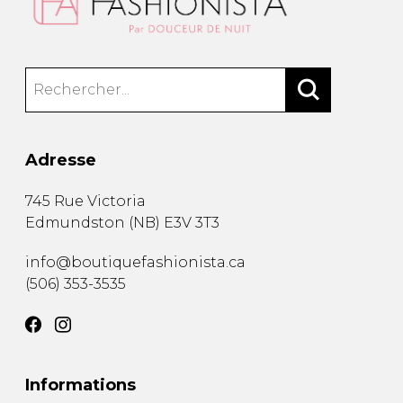
Adresse
745 Rue Victoria
Edmundston
(
NB
)
E3V 3T3
info@boutiquefashionista.ca
(506) 353-3535
Informations