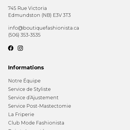
745 Rue Victoria
Edmundston
(
NB
)
E3V 3T3
info@boutiquefashionista.ca
(506) 353-3535
Informations
Notre Équipe
Service de Styliste
Service d’Ajustement
Service Post-Mastectomie
La Friperie
Club Mode Fashionista