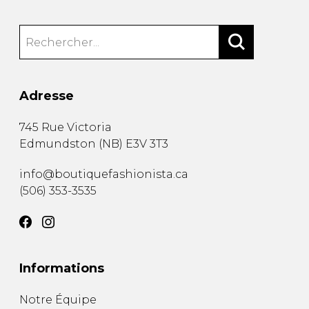
Adresse
745 Rue Victoria
Edmundston
(
NB
)
E3V 3T3
info@boutiquefashionista.ca
(506) 353-3535
Informations
Notre Équipe