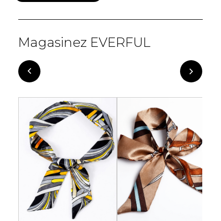
Magasinez EVERFUL