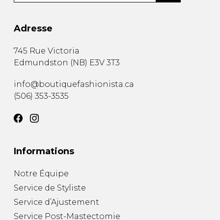
Adresse
745 Rue Victoria
Edmundston
(
NB
)
E3V 3T3
info@boutiquefashionista.ca
(506) 353-3535
Informations
Notre Équipe
Service de Styliste
Service d’Ajustement
Service Post-Mastectomie