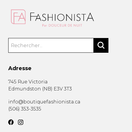
Adresse
745 Rue Victoria
Edmundston
(
NB
)
E3V 3T3
info@boutiquefashionista.ca
(506) 353-3535