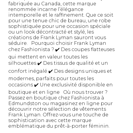
fabriquée au Canada, cette marque
renommée incarne l’élégance
intemporelle et le raffinement. Que ce soit
pour une tenue chic de bureau, une robe
sophistiquée pour une occasion spéciale
ou un look décontracté et stylé, les
créations de Frank Lyman sauront vous
séduire. Pourquoi choisir Frank Lyman
chez Fashionista ? ✔️ Des coupes flatteuses
qui mettent en valeur toutes les
silhouettes ✔️ Des tissus de qualité et un
confort inégalé ✔️ Des designs uniques et
modernes, parfaits pour toutes les
occasions ✔️ Une exclusivité disponible en
boutique et en ligne Où nous trouver ?
Passez en boutique chez Fashionista à
Edmundston ou magasinez en ligne pour
découvrir notre sélection de vêtements
Frank Lyman. Offrez-vous une touche de
sophistication avec cette marque
emblématique du prêt-à-porter féminin.