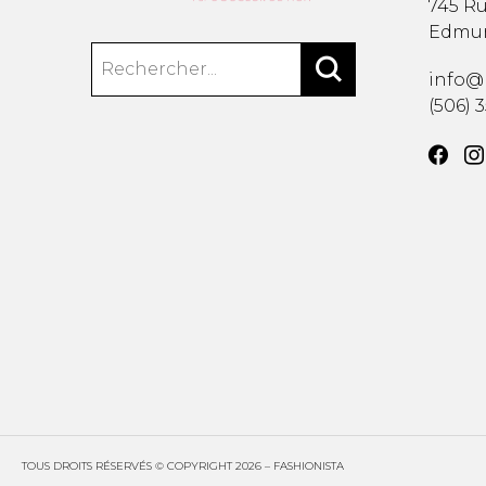
745 Ru
Edmu
info@
(506) 
TOUS DROITS RÉSERVÉS © COPYRIGHT 2026 – FASHIONISTA