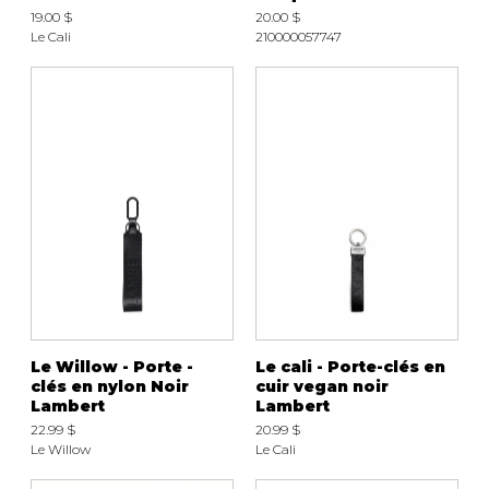
19.00 $
20.00 $
Le Cali
210000057747
Le Willow - Porte -
Le cali - Porte-clés en
clés en nylon Noir
cuir vegan noir
Lambert
Lambert
22.99 $
20.99 $
Le Willow
Le Cali