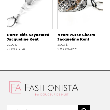
Porte-clés Keynected
Heart Purse Charm
Jacqueline Kent
Jacqueline Kent
20.00 $
20.00 $
210000036146
210000024757