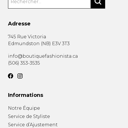
Adresse
745 Rue Victoria
Edmundston
(
NB
)
E3V 3T3
info@boutiquefashionista.ca
(506) 353-3535
Informations
Notre Équipe
Service de Styliste
Service d’Ajustement