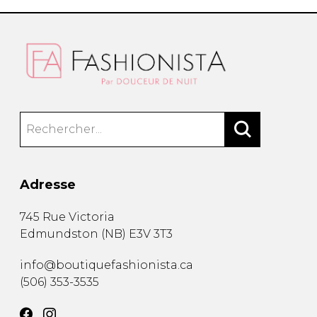
Adresse
745 Rue Victoria
Edmundston
(
NB
)
E3V 3T3
info@boutiquefashionista.ca
(506) 353-3535