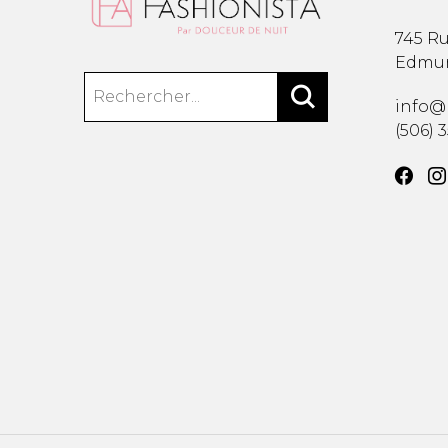
745 Ru
Edmu
info@
(506) 