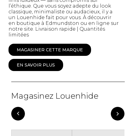
finis luxueux — sans compromis sur
l’éthique. Que vous soyez adepte du look
classique, minimaliste ou audacieux, il y a
un Louenhide fait pour vous. À découvrir
en boutique à Edmundston ou en ligne sur
notre site. Livraison rapide | Quantités
limitées
MAGASINER CETTE MARQUE
EN SAVOIR PLUS
Magasinez Louenhide