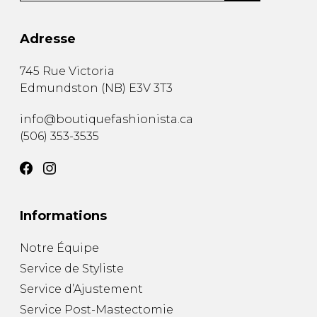
Adresse
745 Rue Victoria
Edmundston
(
NB
)
E3V 3T3
info@boutiquefashionista.ca
(506) 353-3535
Informations
Notre Équipe
Service de Styliste
Service d’Ajustement
Service Post-Mastectomie