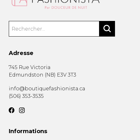
Adresse
745 Rue Victoria
Edmundston
(
NB
)
E3V 3T3
info@boutiquefashionista.ca
(506) 353-3535
Informations