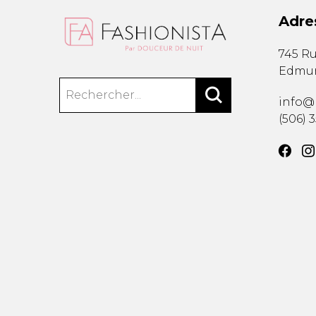
Adre
745 Ru
Edmu
info@
(506) 