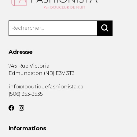
Adresse
745 Rue Victoria
Edmundston
(
NB
)
E3V 3T3
info@boutiquefashionista.ca
(506) 353-3535
Informations