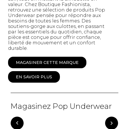
valeur. Chez Boutique Fashionista,
retrouvez une sélection de produits Pop
Underwear pensée pour répondre aux
besoins de toutes les femmes. Des
soutiens-gorge aux culottes, en passant
par les essentiels du quotidien, chaque
pièce est conçue pour offrir confiance,
liberté de mouvement et un confort
durable.
MAGASINER CETTE MARQUE
EN SAVOIR PLUS
Magasinez Pop Underwear