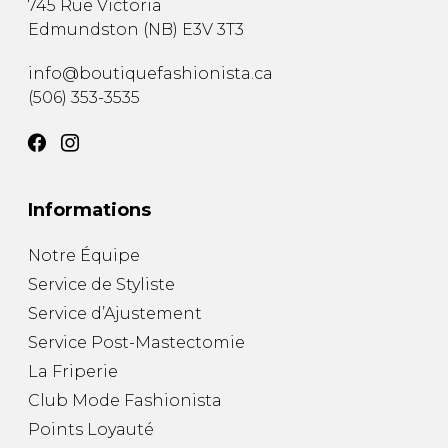
745 Rue Victoria
Edmundston
(
NB
)
E3V 3T3
info@boutiquefashionista.ca
(506) 353-3535
Informations
Notre Équipe
Service de Styliste
Service d’Ajustement
Service Post-Mastectomie
La Friperie
Club Mode Fashionista
Points Loyauté