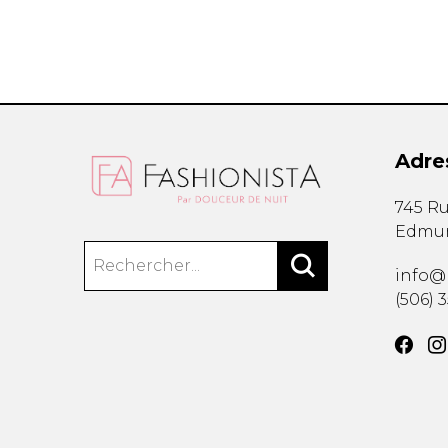
Adre
745 Ru
Edmu
info@
(506) 