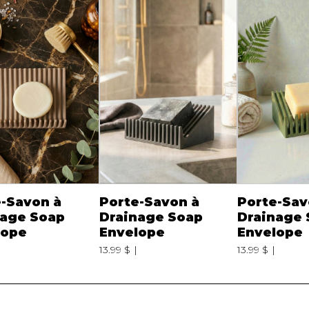
-Savon à
Porte-Savon à
Porte-Sav
nage Soap
Drainage Soap
Drainage 
lope
Envelope
Envelope
13.99 $
13.99 $