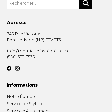
Adresse
745 Rue Victoria
Edmundston
(
NB
)
E3V 3T3
info@boutiquefashionista.ca
(506) 353-3535
Informations
Notre Équipe
Service de Styliste
Service d’Ajustement