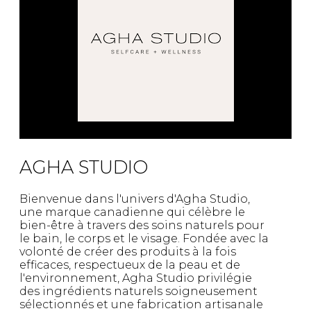
AGHA STUDIO
Bienvenue dans l'univers d'Agha Studio,
une marque canadienne qui célèbre le
bien-être à travers des soins naturels pour
le bain, le corps et le visage. Fondée avec la
volonté de créer des produits à la fois
efficaces, respectueux de la peau et de
l'environnement, Agha Studio privilégie
des ingrédients naturels soigneusement
sélectionnés et une fabrication artisanale