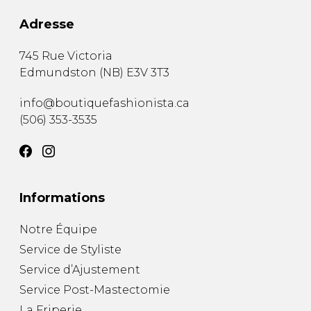
Adresse
745 Rue Victoria
Edmundston
(
NB
)
E3V 3T3
info@boutiquefashionista.ca
(506) 353-3535
Informations
Notre Équipe
Service de Styliste
Service d’Ajustement
Service Post-Mastectomie
La Friperie