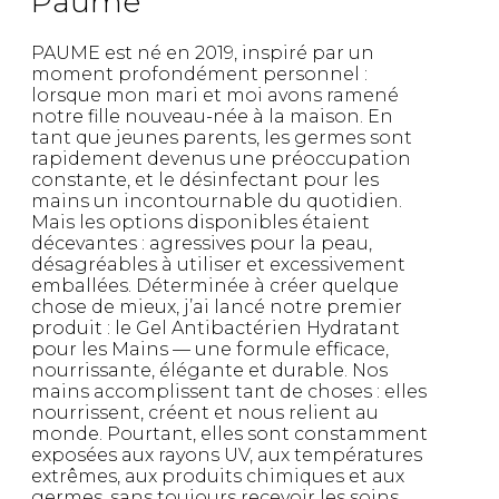
Paume
PAUME est né en 2019, inspiré par un
moment profondément personnel :
lorsque mon mari et moi avons ramené
notre fille nouveau-née à la maison. En
tant que jeunes parents, les germes sont
rapidement devenus une préoccupation
constante, et le désinfectant pour les
mains un incontournable du quotidien.
Mais les options disponibles étaient
décevantes : agressives pour la peau,
désagréables à utiliser et excessivement
emballées. Déterminée à créer quelque
chose de mieux, j’ai lancé notre premier
produit : le Gel Antibactérien Hydratant
pour les Mains — une formule efficace,
nourrissante, élégante et durable. Nos
mains accomplissent tant de choses : elles
nourrissent, créent et nous relient au
monde. Pourtant, elles sont constamment
exposées aux rayons UV, aux températures
extrêmes, aux produits chimiques et aux
germes, sans toujours recevoir les soins