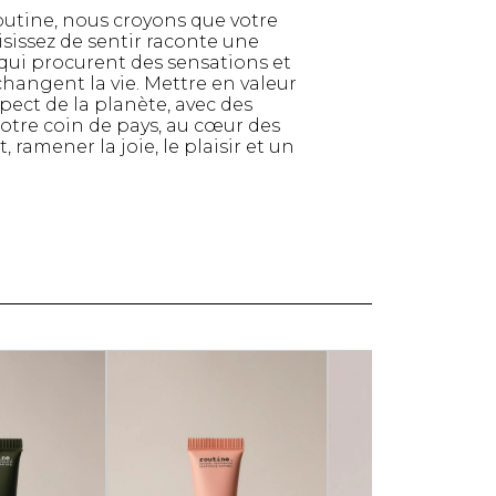
utine, nous croyons que votre
Serviettes de papier
sissez de sentir raconte une
Animaux
 qui procurent des sensations et
Produits pour la maison
changent la vie. Mettre en valeur
ect de la planète, avec des
Autres
otre coin de pays, au cœur des
amener la joie, le plaisir et un