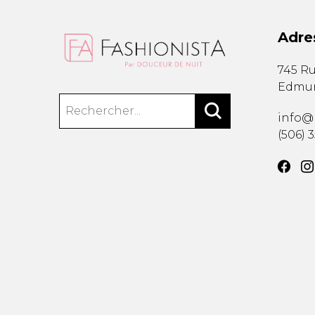
Adre
745 Ru
Edmu
info@
(506) 