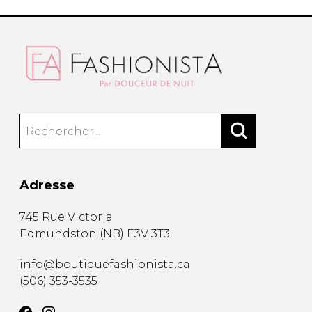
Adresse
745 Rue Victoria
Edmundston
(
NB
)
E3V 3T3
info@boutiquefashionista.ca
(506) 353-3535