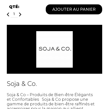
QTÉ:
AJOUTER AU PANIER
Soja & Co.
Soja & Co – Produits de Bien-être Élégants
et Confortables Soja & Co propose une
gamme de produits de bien-être raffinés et
accessoires pour la maison qui allient