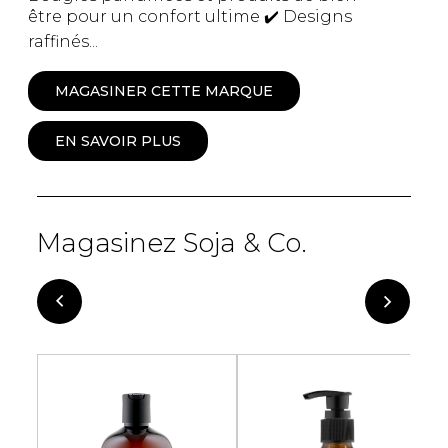
être pour un confort ultime ✔️ Designs
raffinés...
MAGASINER CETTE MARQUE
EN SAVOIR PLUS
Magasinez Soja & Co.