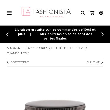
CONNEXION
Livraison gratuite sur les commandes de 100$ et
plus | Tous les items en solde sont des
ventes finales
INSCRIPTION
MAGASINEZ
ACCESSOIRES
BEAUTÉ ET BIEN-ÊTRE
CHANDELLES
PRÉCÉDENT
SUIVANT