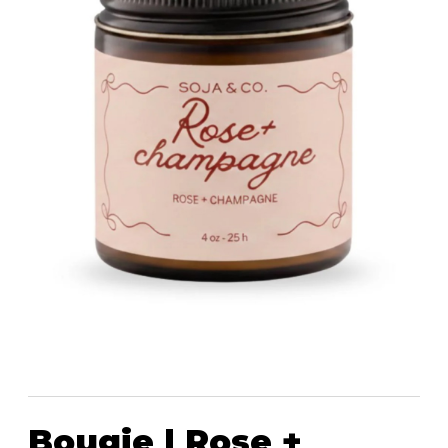
Bougie | Rose +