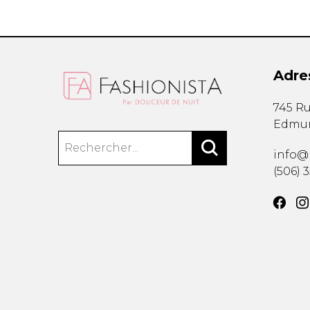
Adre
745 Ru
Edmu
info@
(506) 