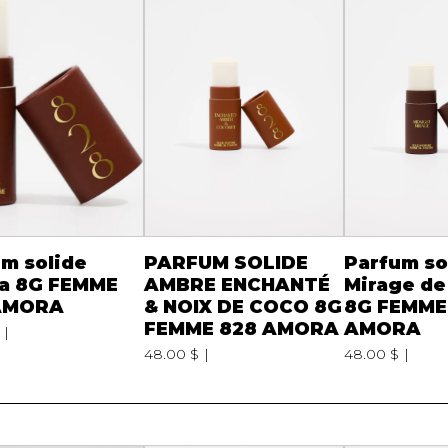
m solide
PARFUM SOLIDE
Parfum so
a 8G FEMME
AMBRE ENCHANTÉ
Mirage de
AMORA
& NOIX DE COCO 8G
8G FEMME
FEMME 828 AMORA
AMORA
48.00 $
48.00 $