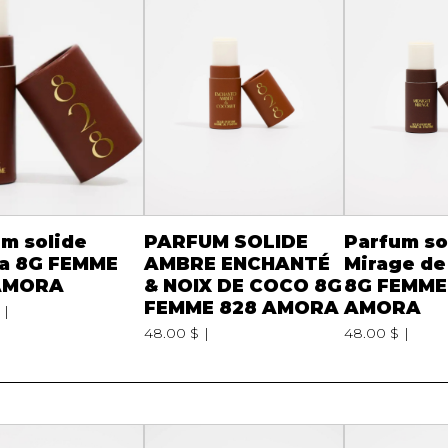
m solide
PARFUM SOLIDE
Parfum so
a 8G FEMME
AMBRE ENCHANTÉ
Mirage de
AMORA
& NOIX DE COCO 8G
8G FEMME
FEMME 828 AMORA
AMORA
48.00 $
48.00 $