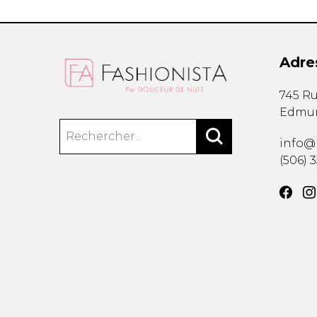
Adre
745 Ru
Edmu
info@
(506) 