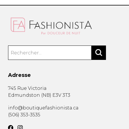
Adresse
745 Rue Victoria
Edmundston
(
NB
)
E3V 3T3
info@boutiquefashionista.ca
(506) 353-3535