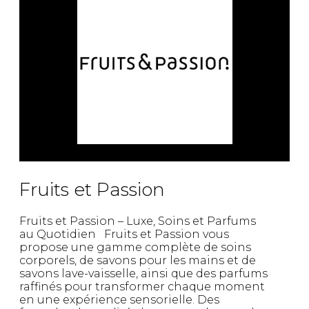
Fruits et Passion
UNDZ
Lunettes
Accessoires de sous-
vêtements
Autres Essentiels
Boxer Hommes
Masques
MASTECTOMIE
Prothèses
Accessoires de sous-vêtements
Fruits et Passion
Fruits et Passion – Luxe, Soins et Parfums
au Quotidien Fruits et Passion vous
propose une gamme complète de soins
corporels, de savons pour les mains et de
savons lave-vaisselle, ainsi que des parfums
raffinés pour transformer chaque moment
en une expérience sensorielle. Des