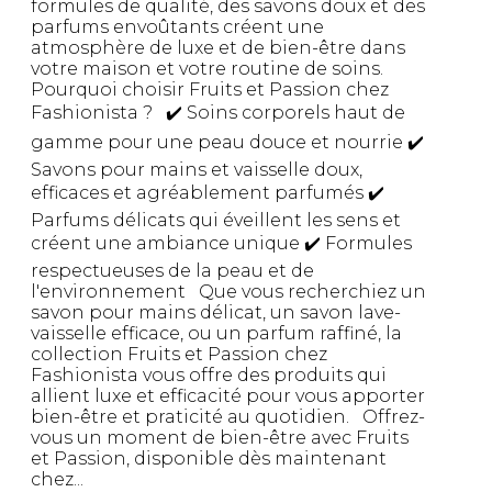
formules de qualité, des savons doux et des
parfums envoûtants créent une
atmosphère de luxe et de bien-être dans
votre maison et votre routine de soins.
Pourquoi choisir Fruits et Passion chez
Fashionista ? ✔️ Soins corporels haut de
gamme pour une peau douce et nourrie ✔️
Savons pour mains et vaisselle doux,
efficaces et agréablement parfumés ✔️
Parfums délicats qui éveillent les sens et
créent une ambiance unique ✔️ Formules
respectueuses de la peau et de
l'environnement Que vous recherchiez un
savon pour mains délicat, un savon lave-
vaisselle efficace, ou un parfum raffiné, la
collection Fruits et Passion chez
Fashionista vous offre des produits qui
allient luxe et efficacité pour vous apporter
bien-être et praticité au quotidien. Offrez-
vous un moment de bien-être avec Fruits
et Passion, disponible dès maintenant
chez...