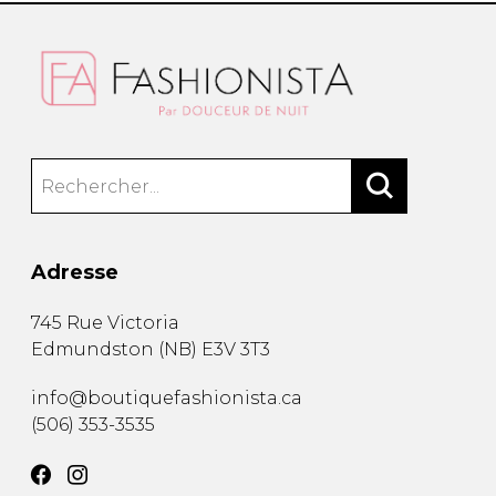
Adresse
745 Rue Victoria
Edmundston
(
NB
)
E3V 3T3
info@boutiquefashionista.ca
(506) 353-3535