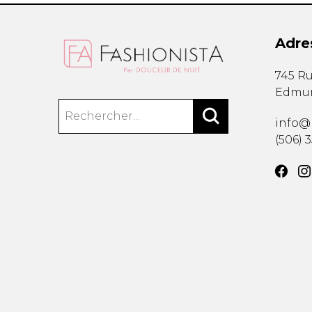
Adre
745 Ru
Edmu
info@
(506) 