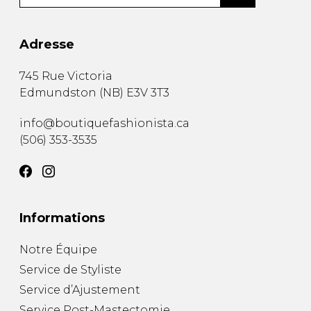
Adresse
745 Rue Victoria
Edmundston
(
NB
)
E3V 3T3
info@boutiquefashionista.ca
(506) 353-3535
Informations
Notre Équipe
Service de Styliste
Service d’Ajustement
Service Post-Mastectomie