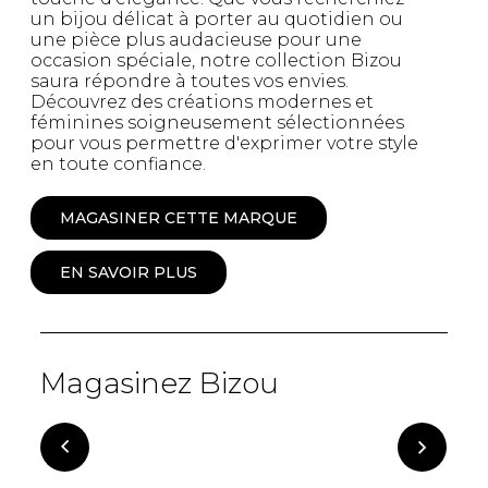
un bijou délicat à porter au quotidien ou
une pièce plus audacieuse pour une
occasion spéciale, notre collection Bizou
saura répondre à toutes vos envies.
Découvrez des créations modernes et
féminines soigneusement sélectionnées
pour vous permettre d'exprimer votre style
en toute confiance.
MAGASINER CETTE MARQUE
EN SAVOIR PLUS
Magasinez Bizou