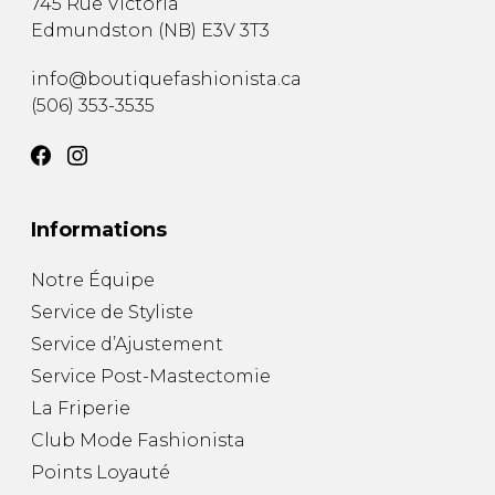
745 Rue Victoria
Edmundston
(
NB
)
E3V 3T3
info@boutiquefashionista.ca
(506) 353-3535
Informations
Notre Équipe
Service de Styliste
Service d’Ajustement
Service Post-Mastectomie
La Friperie
Club Mode Fashionista
Points Loyauté