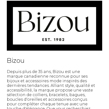
Bizou
Depuis plus de 35 ans, Bizou est une
marque canadienne reconnue pour ses
bijoux et accessoires mode inspirés des
dernières tendances. Alliant style, qualité et
accessibilité, la marque propose une vaste
sélection de colliers, bracelets, bagues,
boucles d'oreilles et accessoires conçus
pour compléter chaque tenue avec une
touche d'élégance. Que vous recherchiez