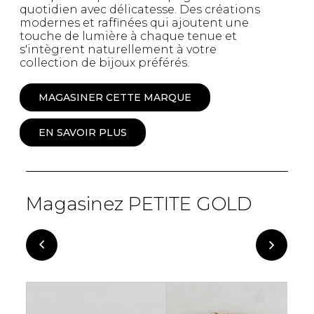
quotidien avec délicatesse. Des créations
modernes et raffinées qui ajoutent une
touche de lumière à chaque tenue et
s'intègrent naturellement à votre
collection de bijoux préférés.
MAGASINER CETTE MARQUE
EN SAVOIR PLUS
Magasinez PETITE GOLD