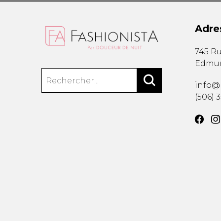
Adre
745 Ru
Edmu
info@
(506) 