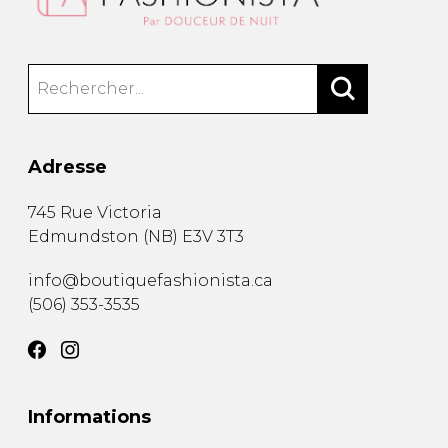
Adresse
745 Rue Victoria
Edmundston
(
NB
)
E3V 3T3
info@boutiquefashionista.ca
(506) 353-3535
Informations