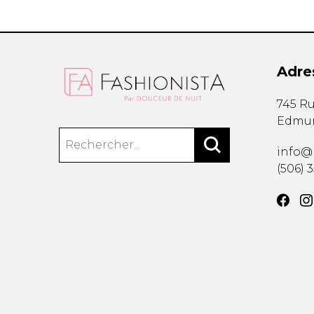
Adre
745 Ru
Edmu
info@
(506) 