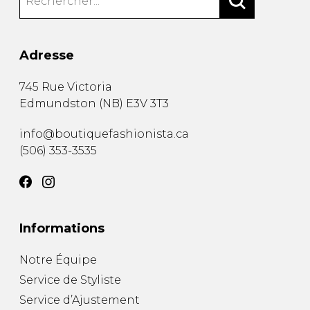
Adresse
745 Rue Victoria
Edmundston
(
NB
)
E3V 3T3
info@boutiquefashionista.ca
(506) 353-3535
Informations
Notre Équipe
Service de Styliste
Service d’Ajustement