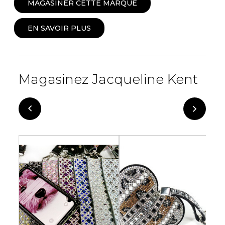
MAGASINER CETTE MARQUE
EN SAVOIR PLUS
Magasinez Jacqueline Kent