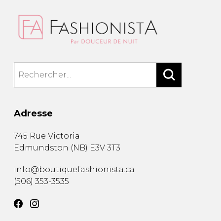
Adresse
745 Rue Victoria
Edmundston
(
NB
)
E3V 3T3
info@boutiquefashionista.ca
(506) 353-3535