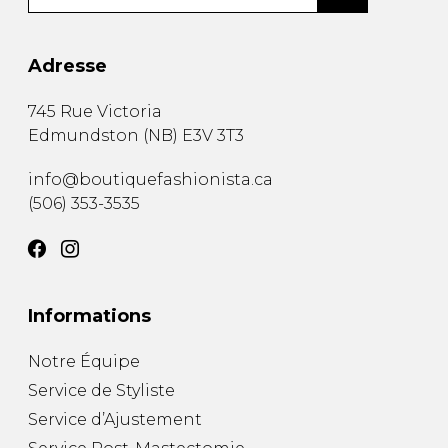
Adresse
745 Rue Victoria
Edmundston
(
NB
)
E3V 3T3
info@boutiquefashionista.ca
(506) 353-3535
Informations
Notre Équipe
Service de Styliste
Service d’Ajustement