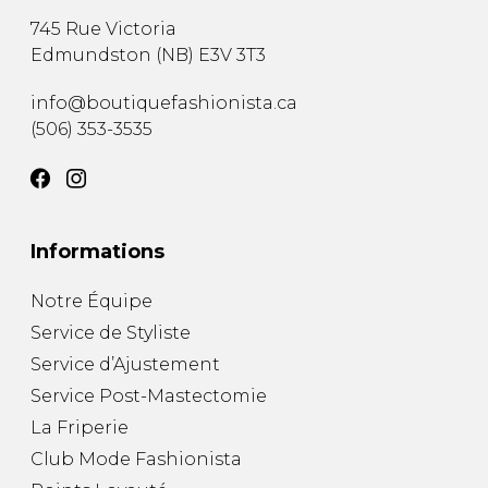
745 Rue Victoria
Edmundston
(
NB
)
E3V 3T3
info@boutiquefashionista.ca
(506) 353-3535
Informations
Notre Équipe
Service de Styliste
Service d’Ajustement
Service Post-Mastectomie
La Friperie
Club Mode Fashionista