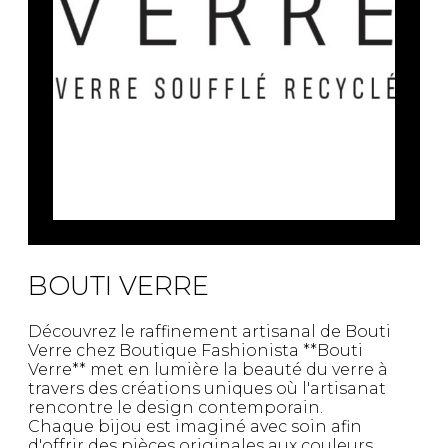
BOUTI VERRE
Découvrez le raffinement artisanal de Bouti
Verre chez Boutique Fashionista **Bouti
Verre** met en lumière la beauté du verre à
travers des créations uniques où l'artisanat
rencontre le design contemporain.
Chaque bijou est imaginé avec soin afin
d'offrir des pièces originales aux couleurs