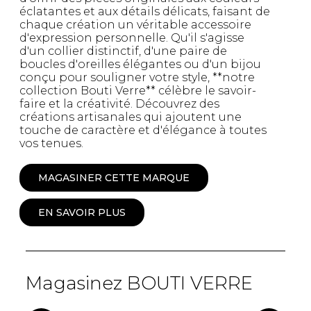
éclatantes et aux détails délicats, faisant de
chaque création un véritable accessoire
d'expression personnelle. Qu'il s'agisse
d'un collier distinctif, d'une paire de
boucles d'oreilles élégantes ou d'un bijou
conçu pour souligner votre style, **notre
collection Bouti Verre** célèbre le savoir-
faire et la créativité. Découvrez des
créations artisanales qui ajoutent une
touche de caractère et d'élégance à toutes
vos tenues.
MAGASINER CETTE MARQUE
EN SAVOIR PLUS
Magasinez BOUTI VERRE