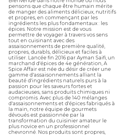
Bienvenue dans notre monde où nous
pensons que chaque être humain mérite
de manger des aliments délicieux, nutritifs
et propres, en commençant par les
ingrédients les plus fondamentaux : les
épices. Notre mission est de vous
permettre de voyager à travers vos sens
tout en cuisinant avec des
assaisonnements de première qualité,
propres, durabls, délicieux et faciles à
utiliser. Lancée fin 2016 par Ayman Saifi, un
marchand d'épices de 4e génération, A
Spice Affair est née du désir de créer une
gamme d'assaisonnements alliant la
beauté d'ingrédients naturels purs à la
passion pour les saveurs fortes et
audacieuses, sans produits chimiques ni
compromis. Avec plus de 140 mélanges
d'assaisonnements et d'épices fabriqués à
la main, notre équipe de gourmets
dévoués est passionnée par la
transformation du cuisinier amateur le
plus novice en un professionnel
chevronné. Nos produits sont propres,