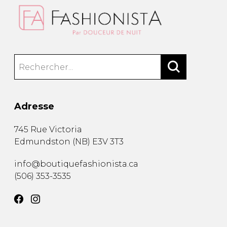
Adresse
745 Rue Victoria
Edmundston
(
NB
)
E3V 3T3
info@boutiquefashionista.ca
(506) 353-3535