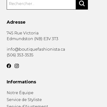
Adresse
745 Rue Victoria
Edmundston
(
NB
)
E3V 3T3
info@boutiquefashionista.ca
(506) 353-3535
Informations
Notre Équipe
Service de Styliste
Service d’Ajustement