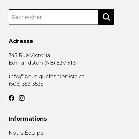
Adresse
745 Rue Victoria
Edmundston
(
NB
)
E3V 3T3
info@boutiquefashionista.ca
(506) 353-3535
Informations
Notre Équipe