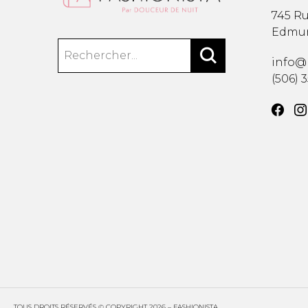
745 Ru
Edmu
info@
(506) 
TOUS DROITS RÉSERVÉS © COPYRIGHT 2026 – FASHIONISTA