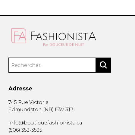
Adresse
745 Rue Victoria
Edmundston
(
NB
)
E3V 3T3
info@boutiquefashionista.ca
(506) 353-3535