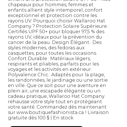
chapeaux pour hommes, femmes et
enfants allient style intemporel, confort
exceptionnel et protection contre les
rayons UV. Pourquoi choisir Wallaroo Hat
Company ? Protection Solaire Supérieure :
Certifiés UPF 50+ pour bloquer 97,5 % des
rayons UV, idéaux pour la prévention du
cancer de la peau. Design Élégant : Des
styles modernes, des fedoras aux
casquettes, pour toutes les occasions.
Confort Durable : Matériaux légers,
respirants et pliables, parfaits pour les
voyages et les activités en extérieur.
Polyvalence Chic : Adaptés pour la plage,
les randonnées, le jardinage ou une sortie
en ville. Que ce soit pour une aventure en
plein air, une escapade élégante ou un
cadeau pratique, Wallaroo Hat Company
rehausse votre style tout en protégeant
votre santé. Commandez dès maintenant
sur www.boutiquefashionista.ca ! Livraison
gratuite dès 100 $ | En stock