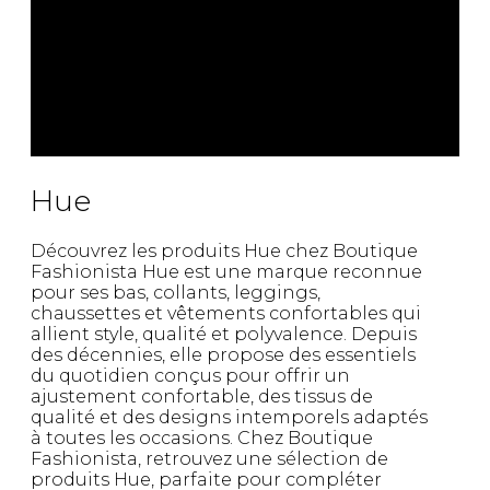
Hue
Découvrez les produits Hue chez Boutique
Fashionista Hue est une marque reconnue
pour ses bas, collants, leggings,
chaussettes et vêtements confortables qui
allient style, qualité et polyvalence. Depuis
des décennies, elle propose des essentiels
du quotidien conçus pour offrir un
ajustement confortable, des tissus de
qualité et des designs intemporels adaptés
à toutes les occasions. Chez Boutique
Fashionista, retrouvez une sélection de
produits Hue, parfaite pour compléter