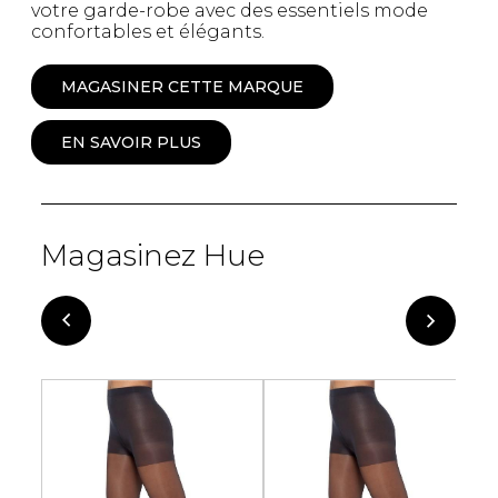
votre garde-robe avec des essentiels mode
confortables et élégants.
MAGASINER CETTE MARQUE
EN SAVOIR PLUS
Magasinez Hue
-70%