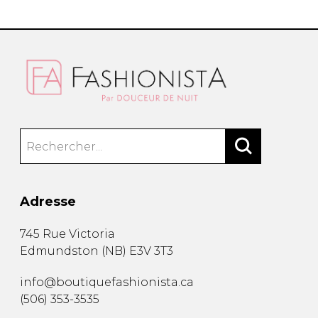
Adresse
745 Rue Victoria
Edmundston
(
NB
)
E3V 3T3
info@boutiquefashionista.ca
(506) 353-3535