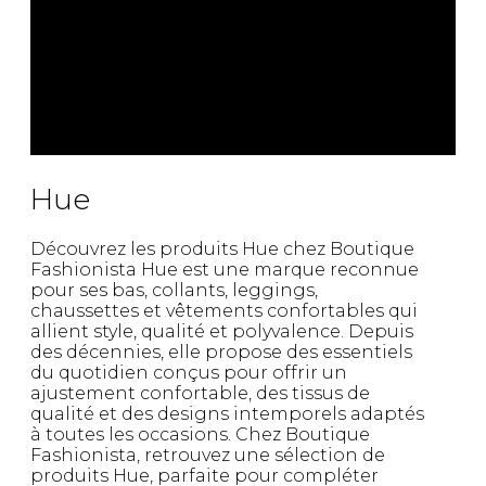
Hue
Découvrez les produits Hue chez Boutique
Fashionista Hue est une marque reconnue
pour ses bas, collants, leggings,
chaussettes et vêtements confortables qui
allient style, qualité et polyvalence. Depuis
des décennies, elle propose des essentiels
du quotidien conçus pour offrir un
ajustement confortable, des tissus de
qualité et des designs intemporels adaptés
à toutes les occasions. Chez Boutique
Fashionista, retrouvez une sélection de
produits Hue, parfaite pour compléter