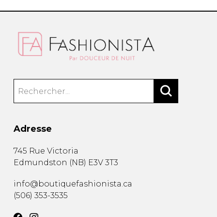
Adresse
745 Rue Victoria
Edmundston
(
NB
)
E3V 3T3
info@boutiquefashionista.ca
(506) 353-3535