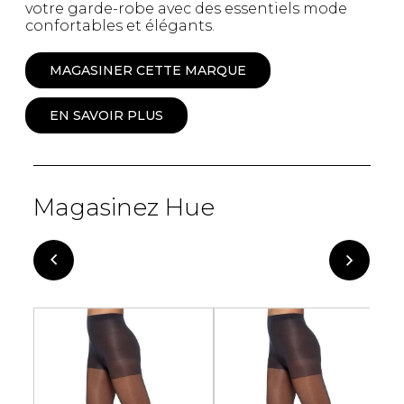
votre garde-robe avec des essentiels mode
confortables et élégants.
MAGASINER CETTE MARQUE
EN SAVOIR PLUS
Magasinez Hue
-70%