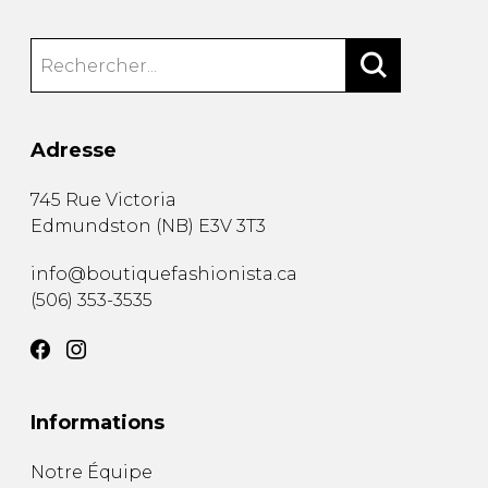
Adresse
745 Rue Victoria
Edmundston
(
NB
)
E3V 3T3
info@boutiquefashionista.ca
(506) 353-3535
Informations
Notre Équipe