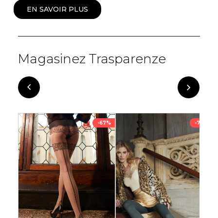
EN SAVOIR PLUS
Magasinez Trasparenze
-76%
-67%
-72%