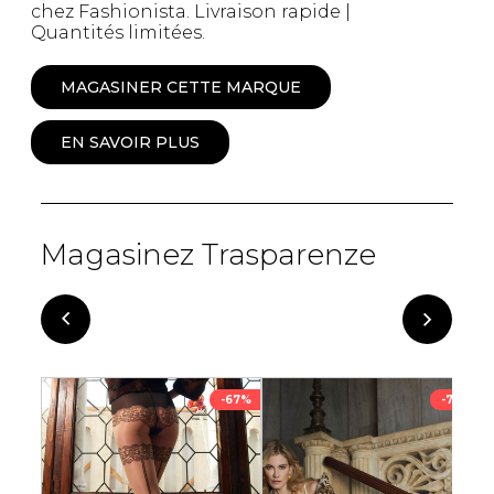
chez Fashionista. Livraison rapide |
Quantités limitées.
MAGASINER CETTE MARQUE
EN SAVOIR PLUS
Magasinez Trasparenze
-76%
-67%
-72%