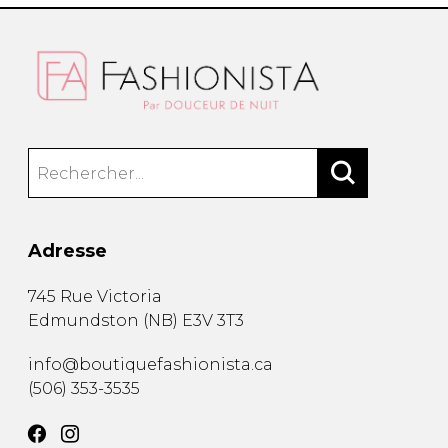
Adresse
745 Rue Victoria
Edmundston
(
NB
)
E3V 3T3
info@boutiquefashionista.ca
(506) 353-3535